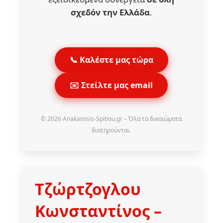
σχεδόν την Ελλάδα
.
📞 Καλέστε μας τώρα
✉️ Στείλτε μας email
© 2026 Anakainisis-Spitiou.gr – Όλα τα δικαιώματα
διατηρούνται.
Τζώρτζογλου
Κωνσταντίνος
–