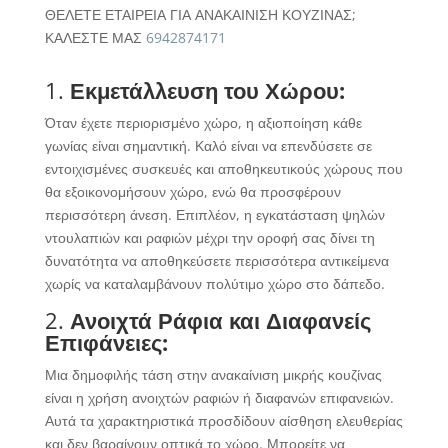
ΘΕΛΕΤΕ ΕΤΑΙΡΕΙΑ ΓΙΑ ΑΝΑΚΑΙΝΙΣΗ ΚΟΥΖΙΝΑΣ;
ΚΑΛΕΣΤΕ ΜΑΣ
6942874171
1.
Εκμετάλλευση του Χώρου:
Όταν έχετε περιορισμένο χώρο, η αξιοποίηση κάθε
γωνίας είναι σημαντική. Καλό είναι να επενδύσετε σε
εντοιχισμένες συσκευές και αποθηκευτικούς χώρους που
θα εξοικονομήσουν χώρο, ενώ θα προσφέρουν
περισσότερη άνεση. Επιπλέον, η εγκατάσταση ψηλών
ντουλαπιών και ραφιών μέχρι την οροφή σας δίνει τη
δυνατότητα να αποθηκεύσετε περισσότερα αντικείμενα
χωρίς να καταλαμβάνουν πολύτιμο χώρο στο δάπεδο.
2.
Ανοιχτά Ράφια και Διαφανείς
Επιφάνειες:
Μια δημοφιλής τάση στην ανακαίνιση μικρής κουζίνας
είναι η χρήση ανοιχτών ραφιών ή διαφανών επιφανειών.
Αυτά τα χαρακτηριστικά προσδίδουν αίσθηση ελευθερίας
και δεν βαραίνουν οπτικά το χώρο. Μπορείτε να