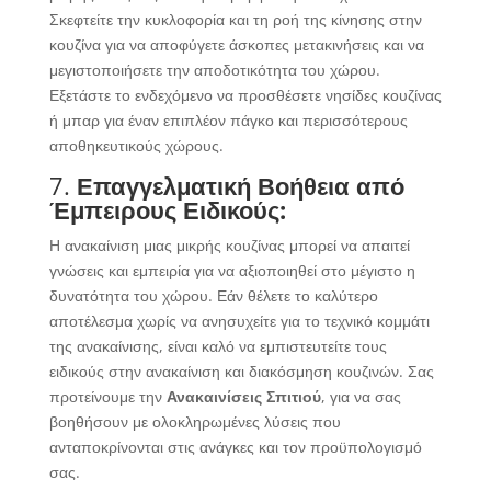
Σκεφτείτε την κυκλοφορία και τη ροή της κίνησης στην
κουζίνα για να αποφύγετε άσκοπες μετακινήσεις και να
μεγιστοποιήσετε την αποδοτικότητα του χώρου.
Εξετάστε το ενδεχόμενο να προσθέσετε νησίδες κουζίνας
ή μπαρ για έναν επιπλέον πάγκο και περισσότερους
αποθηκευτικούς χώρους.
7.
Επαγγελματική Βοήθεια από
Έμπειρους Ειδικούς:
Η ανακαίνιση μιας μικρής κουζίνας μπορεί να απαιτεί
γνώσεις και εμπειρία για να αξιοποιηθεί στο μέγιστο η
δυνατότητα του χώρου. Εάν θέλετε το καλύτερο
αποτέλεσμα χωρίς να ανησυχείτε για το τεχνικό κομμάτι
της ανακαίνισης, είναι καλό να εμπιστευτείτε τους
ειδικούς στην ανακαίνιση και διακόσμηση κουζινών. Σας
προτείνουμε την
Ανακαινίσεις Σπιτιού
, για να σας
βοηθήσουν με ολοκληρωμένες λύσεις που
ανταποκρίνονται στις ανάγκες και τον προϋπολογισμό
σας.