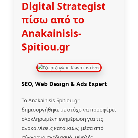
Digital Strategist
πίσω από το
Anakainisis-
Spitiou.gr
SEO, Web Design & Ads Expert
Το Anakainisis-Spitiou.gr
δημιουργήθηκε με στόχο να προσφέρει
ολοκληρωμένη ενημέρωση για τις
ανακαινίσεις κατοικιών, μέσα από
σύγχρονο σχεδιασμό, υψηλές