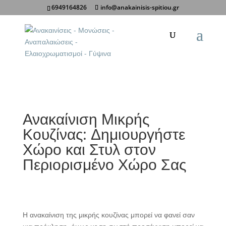
6949164826
info@anakainisis-spitiou.gr
Κοινοποίηση σε:
Ανακαίνιση Μικρής
Κουζίνας: Δημιουργήστε
Χώρο και Στυλ στον
Περιορισμένο Χώρο Σας
Η ανακαίνιση της μικρής κουζίνας μπορεί να φανεί σαν