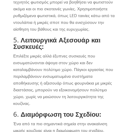
τεχνητός φωτισμός μπορεί να βοηθήσει να φωτιστούν
ακόμα και οι πιο σκοτεινές γωνίες. Χρησιμοποιήστε
ρυθμιζόμενα φωτιστικά, όπως LED ταινίες κάτω από τα
ντουλάπια ή μικρές σποτ που θα ενισχύσουν την
αίσθηση του βάθους και της ευρυχωρίας.
5.
Λειτουργικά Αξεσουάρ και
Συσκευές:
Επιλέξτε μικρές αλλά έξυπνες συσκευές που
ενσωματώνονται άψογα στον χώρο και δεν
καταλαμβάνουν πολύτιμο χώρο. Πάγκοι εργασίας που
περιλαμβάνουν ενσωματωμένα συστήματα
αποθήκευσης ή αξεσουάρ όπως φουρνάκια με μικρές
διαστάσεις, μπορούν να εξοικονομήσουν πολύτιμο
χώρο, χωρίς να μειώσουν τη λειτουργικότητα της
κουζίνας.
6.
Διαμόρφωση του Σχεδίου:
Ένα από τα πιο σημαντικά σημεία στην ανακαίνιση
μικρής κουζίνας είναι η διαμόρφωση του σχεδίου.