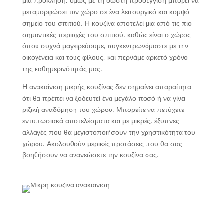
μια πρόκληση, όμως με τη σωστή προσέγγιση μπορεί να
μεταμορφώσει τον χώρο σε ένα λειτουργικό και κομψό
σημείο του σπιτιού. Η κουζίνα αποτελεί μια από τις πιο
σημαντικές περιοχές του σπιτιού, καθώς είναι ο χώρος
όπου συχνά μαγειρεύουμε, συγκεντρωνόμαστε με την
οικογένεια και τους φίλους, και περνάμε αρκετό χρόνο
της καθημερινότητάς μας.
Η ανακαίνιση μικρής κουζίνας δεν σημαίνει απαραίτητα
ότι θα πρέπει να ξοδευτεί ένα μεγάλο ποσό ή να γίνει
ριζική αναδόμηση του χώρου. Μπορείτε να πετύχετε
εντυπωσιακά αποτελέσματα και με μικρές, έξυπνες
αλλαγές που θα μεγιστοποιήσουν την χρηστικότητα του
χώρου. Ακολουθούν μερικές προτάσεις που θα σας
βοηθήσουν να ανανεώσετε την κουζίνα σας.