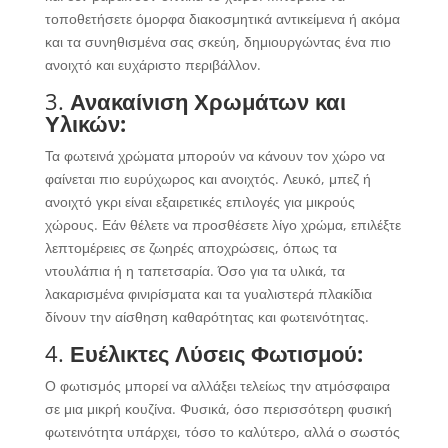
τοποθετήσετε όμορφα διακοσμητικά αντικείμενα ή ακόμα
και τα συνηθισμένα σας σκεύη, δημιουργώντας ένα πιο
ανοιχτό και ευχάριστο περιβάλλον.
3.
Ανακαίνιση Χρωμάτων και
Υλικών:
Τα φωτεινά χρώματα μπορούν να κάνουν τον χώρο να
φαίνεται πιο ευρύχωρος και ανοιχτός. Λευκό, μπεζ ή
ανοιχτό γκρι είναι εξαιρετικές επιλογές για μικρούς
χώρους. Εάν θέλετε να προσθέσετε λίγο χρώμα, επιλέξτε
λεπτομέρειες σε ζωηρές αποχρώσεις, όπως τα
ντουλάπια ή η ταπετσαρία. Όσο για τα υλικά, τα
λακαρισμένα φινιρίσματα και τα γυαλιστερά πλακίδια
δίνουν την αίσθηση καθαρότητας και φωτεινότητας.
4.
Ευέλικτες Λύσεις Φωτισμού:
Ο φωτισμός μπορεί να αλλάξει τελείως την ατμόσφαιρα
σε μια μικρή κουζίνα. Φυσικά, όσο περισσότερη φυσική
φωτεινότητα υπάρχει, τόσο το καλύτερο, αλλά ο σωστός