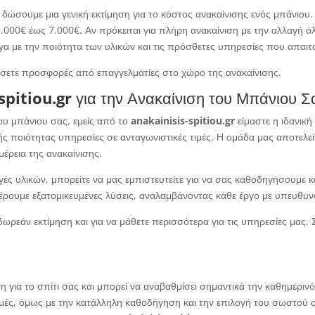
 δώσουμε μια γενική εκτίμηση για το κόστος ανακαίνισης ενός μπάνιου. Γ
3.000€ έως 7.000€. Αν πρόκειται για πλήρη ανακαίνιση με την αλλαγή 
γα με την ποιότητα των υλικών και τις πρόσθετες υπηρεσίες που απαιτ
ητήσετε προσφορές από επαγγελματίες στο χώρο της ανακαίνισης.
spitiou.gr
για την Ανακαίνιση του Μπάνιου Σ
ου μπάνιου σας, εμείς από το
anakainisis-spitiou.gr
είμαστε η ιδανική
 ποιότητας υπηρεσίες σε ανταγωνιστικές τιμές. Η ομάδα μας αποτελείτ
έρεια της ανακαίνισης.
ιλογές υλικών, μπορείτε να μας εμπιστευτείτε για να σας καθοδηγήσουμε 
ρουμε εξατομικευμένες λύσεις, αναλαμβάνοντας κάθε έργο με υπευθυν
δωρεάν εκτίμηση και για να μάθετε περισσότερα για τις υπηρεσίες μας.
ση για το σπίτι σας και μπορεί να αναβαθμίσει σημαντικά την καθημερι
 τιμές, όμως με την κατάλληλη καθοδήγηση και την επιλογή του σωστού σ