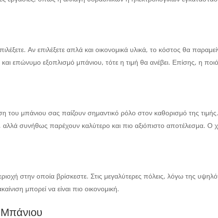
πιλέξετε. Αν επιλέξετε απλά και οικονομικά υλικά, το κόστος θα παραμε
 και επώνυμο εξοπλισμό μπάνιου, τότε η τιμή θα ανέβει. Επίσης, η ποιό
ση του μπάνιου σας παίζουν σημαντικό ρόλο στον καθορισμό της τιμής.
ς, αλλά συνήθως παρέχουν καλύτερο και πιο αξιόπιστο αποτέλεσμα. Ο 
εριοχή στην οποία βρίσκεστε. Στις μεγαλύτερες πόλεις, λόγω της υψηλότ
καίνιση μπορεί να είναι πιο οικονομική.
 Μπάνιου