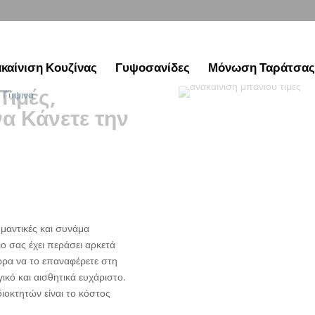
καίνιση Κουζίνας
Γυψοσανίδες
Μόνωση Ταράτσας
Τιμές,
α Κάνετε την
ημαντικές και συνάμα
ιο σας έχει περάσει αρκετά
ώρα να το επαναφέρετε στη
ικό και αισθητικά ευχάριστο.
διοκτητών είναι το κόστος