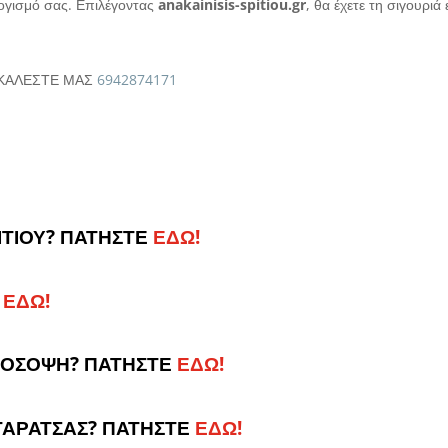
ογισμό σας. Επιλέγοντας
anakainisis-spitiou.gr
, θα έχετε τη σιγουρι
; ΚΑΛΕΣΤΕ ΜΑΣ
6942874171
ΙΤΙΟΥ? ΠΑΤΗΣΤΕ
ΕΔΩ!
ΕΔΩ!
ΡΟΣΟΨΗ? ΠΑΤΗΣΤΕ
ΕΔΩ!
ΤΑΡΑΤΣΑΣ? ΠΑΤΗΣΤΕ
ΕΔΩ!