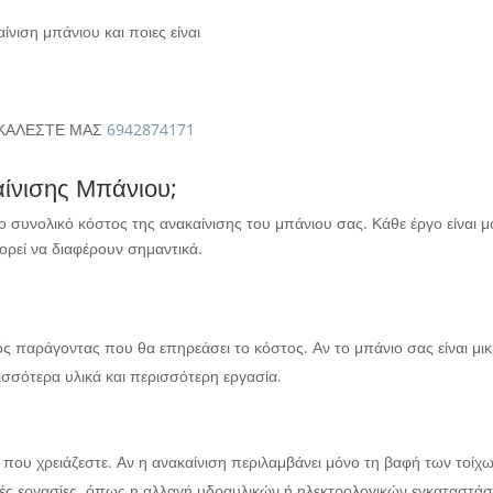
αίνιση μπάνιου και ποιες είναι
; ΚΑΛΕΣΤΕ ΜΑΣ
6942874171
αίνισης Μπάνιου;
συνολικό κόστος της ανακαίνισης του μπάνιου σας. Κάθε έργο είναι μο
μπορεί να διαφέρουν σημαντικά.
ός παράγοντας που θα επηρεάσει το κόστος. Αν το μπάνιο σας είναι μικρ
ισσότερα υλικά και περισσότερη εργασία.
ες που χρειάζεστε. Αν η ανακαίνιση περιλαμβάνει μόνο τη βαφή των τοίχ
αρές εργασίες, όπως η αλλαγή υδραυλικών ή ηλεκτρολογικών εγκαταστά