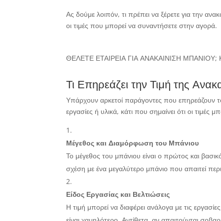
Ας δούμε λοιπόν, τι πρέπει να ξέρετε για την ανακ
οι τιμές που μπορεί να συναντήσετε στην αγορά.
ΘΕΛΕΤΕ ΕΤΑΙΡΕΙΑ ΓΙΑ ΑΝΑΚΑΙΝΙΣΗ ΜΠΑΝΙΟΥ
Τι Επηρεάζει την Τιμή της Ανακ
Υπάρχουν αρκετοί παράγοντες που επηρεάζουν το 
εργασίες ή υλικά, κάτι που σημαίνει ότι οι τιμές 
Μέγεθος και Διαμόρφωση του Μπάνιου
Το μέγεθος του μπάνιου είναι ο πρώτος και βασικ
σχέση με ένα μεγαλύτερο μπάνιο που απαιτεί περ
Είδος Εργασίας και Βελτιώσεις
Η τιμή μπορεί να διαφέρει ανάλογα με τις εργασί
είναι χαμηλότερο. Αντίθετα, αν απαιτούνται σοβ