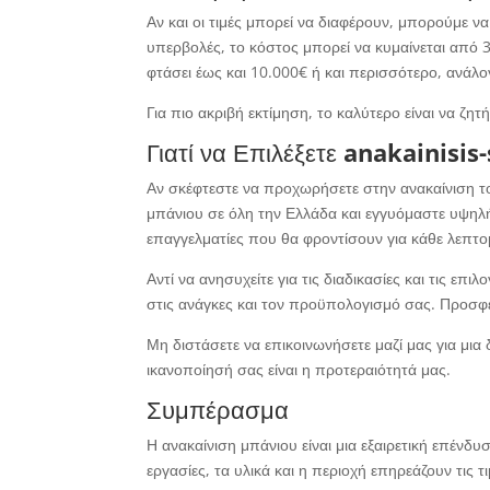
Αν και οι τιμές μπορεί να διαφέρουν, μπορούμε να
υπερβολές, το κόστος μπορεί να κυμαίνεται από 
φτάσει έως και 10.000€ ή και περισσότερο, ανάλο
Για πιο ακριβή εκτίμηση, το καλύτερο είναι να ζ
Γιατί να Επιλέξετε
anakainisis-
Αν σκέφτεστε να προχωρήσετε στην ανακαίνιση τ
μπάνιου σε όλη την Ελλάδα και εγγυόμαστε υψηλής
επαγγελματίες που θα φροντίσουν για κάθε λεπτομ
Αντί να ανησυχείτε για τις διαδικασίες και τις επ
στις ανάγκες και τον προϋπολογισμό σας. Προσφέ
Μη διστάσετε να επικοινωνήσετε μαζί μας για μια 
ικανοποίησή σας είναι η προτεραιότητά μας.
Συμπέρασμα
Η ανακαίνιση μπάνιου είναι μια εξαιρετική επένδυ
εργασίες, τα υλικά και η περιοχή επηρεάζουν τις