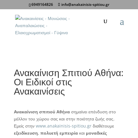
6949164826
info@anakainisis-spitiou.gr
Κοινοποίηση σε:
Ανακαίνιση Σπιτιού Αθήνα:
Οι Ειδικοί στις
Ανακαινίσεις
Ανακαίνιση σπιτιού Αθήνα
σημαίνει επένδυση στο
μέλλον του χώρου σας και στην ποιότητα ζωής σας.
Εμείς στην
www.anakainisis-spitiou.gr
διαθέτουμε
εξειδίκευση
,
πολυετή εμπειρία
και
μοναδικές