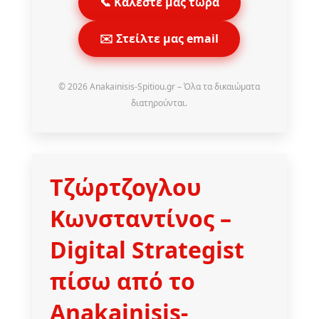
📞 Καλέστε μας τώρα
✉️ Στείλτε μας email
© 2026 Anakainisis-Spitiou.gr – Όλα τα δικαιώματα
διατηρούνται.
Τζώρτζογλου
Κωνσταντίνος
–
Digital Strategist
πίσω από το
Anakainisis-