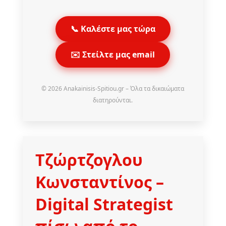
📞 Καλέστε μας τώρα
✉️ Στείλτε μας email
© 2026 Anakainisis-Spitiou.gr – Όλα τα δικαιώματα
διατηρούνται.
Τζώρτζογλου
Κωνσταντίνος
–
Digital Strategist