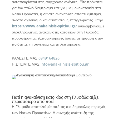
ανταποκρίνεται στις σύγχρονες ανάγκες. Είτε πρόκειται
για ένα παλιό διαμέρισμα είτε για μια μονοκατοικία στα
Νότια Προάστια, η σωστή ανακαίνιση απαιτεί εμπειρία,
σωστό σχεδιασμό και αξιόπιστους επαγγελματίες. Στην
https://www.anakainisis-spitiou.gr/
αναλαμβάνουμε
ολοκληρωμένες ανακαινίσεις κατοικιών στη Γλυφάδα,
προσφέροντας εξατομικευμένες λύσεις με έμφαση στην
ποιότητα, τη συνέπεια και τη λεπτομέρεια.
ΚΑΛΕΣΤΕ ΜΑΣ
6949164826
Η ΣΤΕΙΛΤΕ ΜΑΣ
info@anakainisis-spitiou.gr
Γιατί η ανακαίνιση κατοικίας στη Γλυφάδα αξίζει
περισσότερο από ποτέ
Η Γλυφάδα αποτελεί μία από τις πιο δημοφιλείς περιοχές
των Νοτίων Προαστίων. Η συνεχής ανάπτυξη της