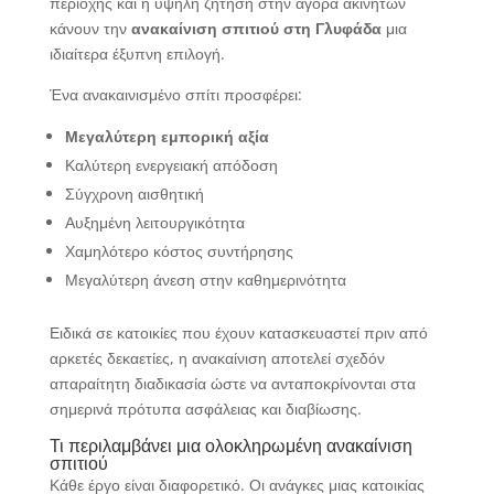
περιοχής και η υψηλή ζήτηση στην αγορά ακινήτων
κάνουν την
ανακαίνιση σπιτιού στη Γλυφάδα
μια
ιδιαίτερα έξυπνη επιλογή.
Ένα ανακαινισμένο σπίτι προσφέρει:
Μεγαλύτερη εμπορική αξία
Καλύτερη ενεργειακή απόδοση
Σύγχρονη αισθητική
Αυξημένη λειτουργικότητα
Χαμηλότερο κόστος συντήρησης
Μεγαλύτερη άνεση στην καθημερινότητα
Ειδικά σε κατοικίες που έχουν κατασκευαστεί πριν από
αρκετές δεκαετίες, η ανακαίνιση αποτελεί σχεδόν
απαραίτητη διαδικασία ώστε να ανταποκρίνονται στα
σημερινά πρότυπα ασφάλειας και διαβίωσης.
Τι περιλαμβάνει μια ολοκληρωμένη ανακαίνιση
σπιτιού
Κάθε έργο είναι διαφορετικό. Οι ανάγκες μιας κατοικίας