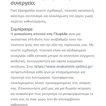
συνεργείο;
Γιατί εξασφαλίζει σωστό σχεδιασμό, ποιοτική κατασκευή,
καλύτερο συντονισμό και ολοκλήρωση του έργου χωρίς
περιττές καθυστερήσεις.
Συμπέρασμα
Η
ανακαίνιση σπιτιού στη Γλυφάδα
είναι μια
ουσιαστική επένδυση που αναβαθμίζει τόσο την
ποιότητα ζωής όσο και την αξία της περιουσίας σας. Με
σωστό σχεδιασμό, ποιοτικά υλικά και εξειδικευμένα
συνεργεία, κάθε κατοικία μπορεί να αποκτήσει σύγχρονη
αισθητική, λειτουργικότητα και υψηλή ενεργειακή
απόδοση. Στην
https://www.anakainisis-spitiou.gr/
αντιμετωπίζουμε κάθε έργο με επαγγελματισμό και
προσοχή στη λεπτομέρεια, προσφέροντας
ολοκληρωμένες λύσεις προσαρμοσμένες στις ανάγκες
σας. Επικοινωνήστε μαζί μας για μια δωρεάν εκτίμηση
και ανακαλύψτε πώς μπορούμε να μεταμορφώσουμε το
σπίτι σας σε έναν χώρο που θα απολαμβάνετε
καθημερινά.