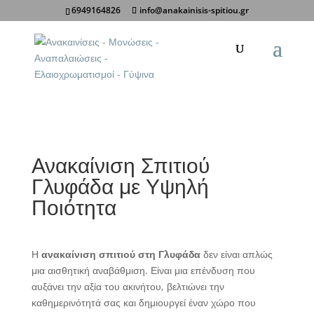
6949164826
info@anakainisis-spitiou.gr
Κοινοποίηση σε:
Ανακαίνιση Σπιτιού
Γλυφάδα με Υψηλή
Ποιότητα
Η
ανακαίνιση σπιτιού στη Γλυφάδα
δεν είναι απλώς
μια αισθητική αναβάθμιση. Είναι μια επένδυση που
αυξάνει την αξία του ακινήτου, βελτιώνει την
καθημερινότητά σας και δημιουργεί έναν χώρο που