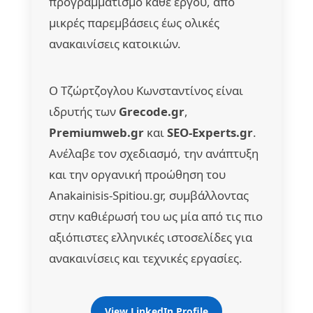
προγραμματισμό κάθε έργου, από
μικρές παρεμβάσεις έως ολικές
ανακαινίσεις κατοικιών.
Ο Τζώρτζογλου Κωνσταντίνος είναι
ιδρυτής των
Grecode.gr
,
Premiumweb.gr
και
SEO-Experts.gr
.
Ανέλαβε τον σχεδιασμό, την ανάπτυξη
και την οργανική προώθηση του
Anakainisis-Spitiou.gr, συμβάλλοντας
στην καθιέρωσή του ως μία από τις πιο
αξιόπιστες ελληνικές ιστοσελίδες για
ανακαινίσεις και τεχνικές εργασίες.
View LinkedIn Profile