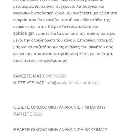
μεταμορφωθεί σε έναν σύγχρονο, λειτουργικό και
ενεργειακά αποδοτικό χώρο. Αν αναζητάτε μια αξιόπιστη
εταιρεία που θα αναλάβει υπεύθυνα κάθε στάδιο της
ανακαίνισης, στην
https://www.anakainisis-
spitiou.gr/
είμαστε δίπλα σας από την πρώτη αυτοψία
μέχρι την ολοκλήρωση του έργου. Επικοινωνήστε μαζί
μας για να συζητήσουμε τις ανάγκες του ακινήτου σας
και να σας προτείνουμε την ιδανική λύση με ποιότητα,
συνέπεια και επαγγελματισμό.
ΚΑΛΕΣΤΕ ΜΑΣ
6949164826
Η ΣΤΕΙΛΤΕ ΜΑΣ
info@anakainisis-spitiou.gr
ΘΕΛΕΤΕ ΟΙΚΟΝΟΜΙΚΗ ΑΝΑΚΑΙΝΙΣΗ ΜΠΑΝΙΟΥ?
ΠΑΤΗΣΤΕ
ΕΔΩ!
ΘΕΛΕΤΕ ΟΙΚΟΝΟΜΙΚΗ ΑΝΑΚΑΙΝΙΣΗ ΚΟΥΖΙΝΑΣ?