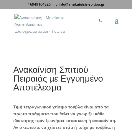
6949164826
info@anakainisis-spitiou.gr
Κοινοποίηση σε:
Ανακαίνιση Σπιτιού
Πειραιάς με Εγγυημένο
Αποτέλεσμα
Τιμή τετραγωνικού χτίσιμο τούβλα είναι από τα
πρώτα πράγματα που θέλει να γνωρίζει κάθε
ιδιοκτήτης πριν ξεκινήσει κατασκευή ή ανακαίνιση.
Αν σκέφτεστε να χτίσετε σπίτι ή τοίχο με τούβλα, η