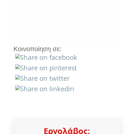
« ΠΑΛΑΙΌΤΕΡΕΣ ΚΑΤΑΧΩΡΉΣΕΙΣ
Κοινοποίηση σε:
Εργολάβος: