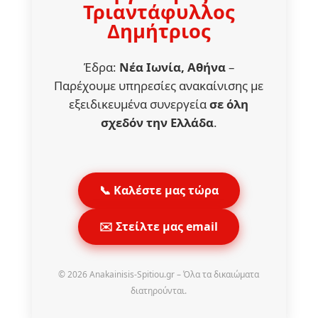
Τριαντάφυλλος
Δημήτριος
Έδρα:
Νέα Ιωνία, Αθήνα
–
Παρέχουμε υπηρεσίες ανακαίνισης με
εξειδικευμένα συνεργεία
σε όλη
σχεδόν την Ελλάδα
.
📞 Καλέστε μας τώρα
✉️ Στείλτε μας email
© 2026 Anakainisis-Spitiou.gr – Όλα τα δικαιώματα
διατηρούνται.