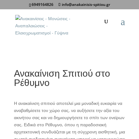
6949164826
info@anakainisis-spitiou.gr
Κοινοποίηση σε:
Ανακαίνιση Σπιτιού στο
Ρέθυμνο
Η ανακαίνιση σπιτιού αποτελεί μια μοναδική ευκαιρία να
αναβαθμίσετε τον χώρο σας, να αυξήσετε την αξία του
ακινήτου σας και να δημιουργήσετε το σπίτι των ονείρων
σας. Ειδικά στο Ρέθυμνο, όπου η παραδοσιακή
αρχιτεκτονική συνδυάζεται με τη σύγχρονη αισθητική, μια
σωστά σχεδιασμένη ανακαίνιση μπορεί να μεταμορφώσει