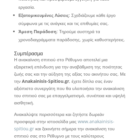
εργασία.
Εξατομικευμένες Λύσεις
: Σχεδιάζουμε κάθε έργο
σύμφωνα με τις ανάγκες και τις επιθυμίες σας.
Άμεση Παράδοση
: Τηρούμε αυστηρά τα
χρονοδιαγράμματα παράδοσης, χωρίς καθυστερήσεις.
Συμπέρασμα
Η ανακαίνιση σπιτιού στο Ρέθυμνο αποτελεί μια
εξαιρετική επένδυση για την αναβάθμιση της ποιότητας
ζωής σας και την αύξηση της αξίας του ακινήτου σας. Με
την
Anakainisis-Spitiou.gr
, έχετε δίπλα σας έναν
αξιόπιστο συνεργάτη που θα υλοποιήσει την ανακαίνιση
του σπιτιού σας με επαγγελματισμό, συνέπεια και υψηλή
αισθητική.
Ανακαλύψτε περισσότερα και ζητήστε δωρεάν
προσφορά στην ιστοσελίδα μας
www.anakainisis-
spitiou.gr
και ξεκινήστε σήμερα την ανακαίνιση του
σπιτιού σας στο Ρέθυμνο με τους καλύτερους