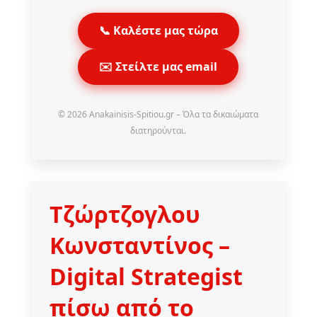
📞 Καλέστε μας τώρα
✉️ Στείλτε μας email
© 2026 Anakainisis-Spitiou.gr – Όλα τα δικαιώματα
διατηρούνται.
Τζώρτζογλου
Κωνσταντίνος
–
Digital Strategist
πίσω από το