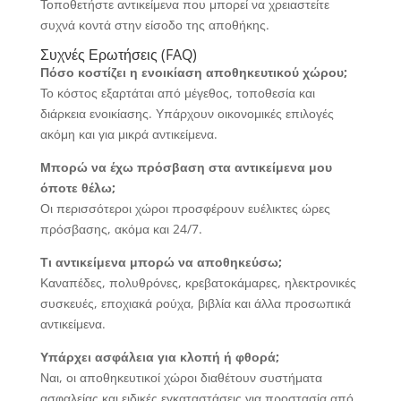
Τοποθετήστε αντικείμενα που μπορεί να χρειαστείτε
συχνά κοντά στην είσοδο της αποθήκης.
Συχνές Ερωτήσεις (FAQ)
Πόσο κοστίζει η ενοικίαση αποθηκευτικού χώρου;
Το κόστος εξαρτάται από μέγεθος, τοποθεσία και
διάρκεια ενοικίασης. Υπάρχουν οικονομικές επιλογές
ακόμη και για μικρά αντικείμενα.
Μπορώ να έχω πρόσβαση στα αντικείμενα μου
όποτε θέλω;
Οι περισσότεροι χώροι προσφέρουν ευέλικτες ώρες
πρόσβασης, ακόμα και 24/7.
Τι αντικείμενα μπορώ να αποθηκεύσω;
Καναπέδες, πολυθρόνες, κρεβατοκάμαρες, ηλεκτρονικές
συσκευές, εποχιακά ρούχα, βιβλία και άλλα προσωπικά
αντικείμενα.
Υπάρχει ασφάλεια για κλοπή ή φθορά;
Ναι, οι αποθηκευτικοί χώροι διαθέτουν συστήματα
ασφαλείας και ειδικές εγκαταστάσεις για προστασία από