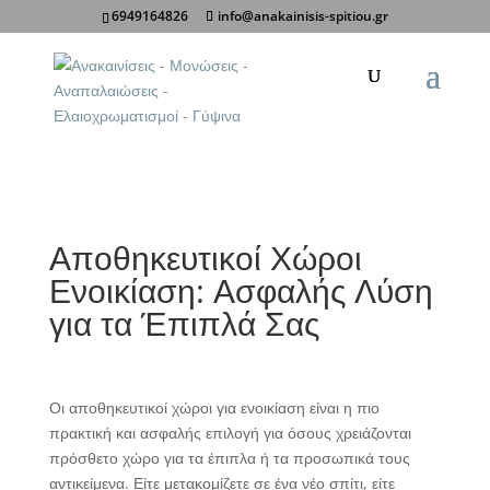
6949164826
info@anakainisis-spitiou.gr
Κοινοποίηση σε:
Αποθηκευτικοί Χώροι
Ενοικίαση: Ασφαλής Λύση
για τα Έπιπλά Σας
Οι αποθηκευτικοί χώροι για ενοικίαση είναι η πιο
πρακτική και ασφαλής επιλογή για όσους χρειάζονται
πρόσθετο χώρο για τα έπιπλα ή τα προσωπικά τους
αντικείμενα. Είτε μετακομίζετε σε ένα νέο σπίτι, είτε