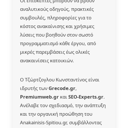
Οι επισκέπτες μπορούν να βρουν
αναλυτικούς οδηγούς, πρακτικές
συμβουλές, πληροφορίες για το
κόστος ανακαίνισης και χρήσιμες
λύσεις που βοηθούν στον σωστό
προγραμματισμό κάθε έργου, από
μικρές παρεμβάσεις έως ολικές
ανακαινίσεις κατοικιών.
Ο Τζώρτζογλου Κωνσταντίνος είναι
ιδρυτής των
Grecode.gr
,
Premiumweb.gr
και
SEO-Experts.gr
.
Ανέλαβε τον σχεδιασμό, την ανάπτυξη
και την οργανική προώθηση του
Anakainisis-Spitiou.gr, συμβάλλοντας