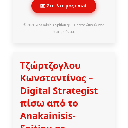
✉️ Στείλτε μας email
© 2026 Anakainisis-Spitiou.gr – Όλα τα δικαιώματα
διατηρούνται.
Τζώρτζογλου
Κωνσταντίνος
–
Digital Strategist
πίσω από το
Anakainisis-