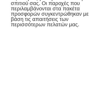
σπιτιού σας. Οι παροχές που
περιλαμβάνονται στα πακέτα
προσφορών συγκεντρώθηκαν με
βάση τις απαιτήσεις των
περισσότερων πελατών μας.
Τηλέφωνα
6949164826