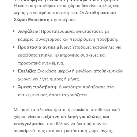
Η ενοικίαση αποθηκευτικού χώρου δεν είναι απλώς ένα
μέρος για να αφήσετε αντικείμενα. Οι
Αποθηκευτικοί
Χώροι Ενοικίαση
προσφέρουν:
Ασφάλεια:
Προστατευόμενες εγκαταστάσεις με
κάμερες, συναγερμούς και περιορισμένη πρόσβαση.
Προστασία αντικειμένων:
Υποδομές κατάλληλες για
ευαίσθητα έπιπλα, ηλεκτρονικές συσκευές και
προσωπικά αντικείμενα.
Ευελιξία:
Ενοικίαση μικρών ή μεγάλων αποθηκευτικών
χώρων για λίγες ημέρες ή μήνες.
Άμεση πρόσβαση:
Δυνατότητα πρόσβασης στα
αντικείμενά σας όποτε τα χρειάζεστε.
Με αυτά τα πλεονεκτήματα, η ενοικίαση αποθηκευτικού
χώρου γίνεται η
έξυπνη επιλογή για ιδιώτες και
επαγγελματίες
, που θέλουν να διατηρήσουν τα
αντικείμενά τους σε άριστη κατάσταση χωρίς άγχος.