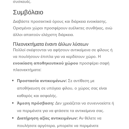
συσκευές.
Συμβόλαιο
Διαβάστε προσεκτικά όρους και διάρκεια ενοικίασης.
Ορισμένοι χώροι προσφέρουν ευέλικτες συνθήκες, ενώ
άλλοι απαιτούν ελάχιστη διάρκεια.
Πλεονεκτήματα έναντι άλλων λύσεων
Πολλοί σκέφτονται να αφήσουν αντικείμενα σε φίλους ή
να πουλήσουν έπιπλα για να κερδίσουν χώρο. Η
ενοικίαση αποθηκευτικού χώρου
προσφέρει σαφή
πλεονεκτήματα:
Προστασία αντικειμένων:
Σε αντίθεση με
αποθήκευση σε υπόγειο φίλου, ο χώρος σας είναι
καθαρός και ασφαλής.
Άμεση πρόσβαση:
Δεν χρειάζεται να συνεννοείστε ή
να περιμένετε για να φτάσετε τα αντικείμενα σας.
Διατήρηση αξίας αντικειμένων:
Αν θέλετε να
πουλήσετε αργότερα, μπορείτε να περιμένετε