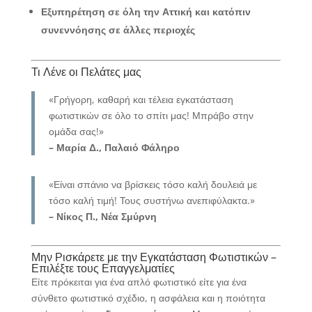
Εξυπηρέτηση σε όλη την Αττική και κατόπιν
συνεννόησης σε άλλες περιοχές
Τι Λένε οι Πελάτες μας
«Γρήγορη, καθαρή και τέλεια εγκατάσταση
φωτιστικών σε όλο το σπίτι μας! Μπράβο στην
ομάδα σας!»
– Μαρία Δ., Παλαιό Φάληρο
«Είναι σπάνιο να βρίσκεις τόσο καλή δουλειά με
τόσο καλή τιμή! Τους συστήνω ανεπιφύλακτα.»
– Νίκος Π., Νέα Σμύρνη
Μην Ρισκάρετε με την Εγκατάσταση Φωτιστικών –
Επιλέξτε τους Επαγγελματίες
Είτε πρόκειται για ένα απλό φωτιστικό είτε για ένα
σύνθετο φωτιστικό σχέδιο, η ασφάλεια και η ποιότητα