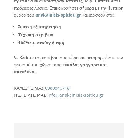
πρέπει να είναι
αδιαπραγμάτευτες
. Μην εμπιστεύεστε
πρόχειρες λύσεις. Επικοινωνήστε σήμερα με την έμπειρη
ομάδα του
anakainisis-spitiou.gr
και εξασφαλίστε:
Άμεση εξυπηρέτηση
Τεχνική ακρίβεια
10€/τεμ. σταθερή τιμή
📞 Κλείστε το ραντεβού σας τώρα και μεταμορφώστε τον
φωτισμό του χώρου σας
εύκολα, γρήγορα και
υπεύθυνα
!
ΚΑΛΕΣΤΕ ΜΑΣ
6980846718
Η ΣΤΕΙΛΤΕ ΜΑΣ
info@anakainisis-spitiou.gr