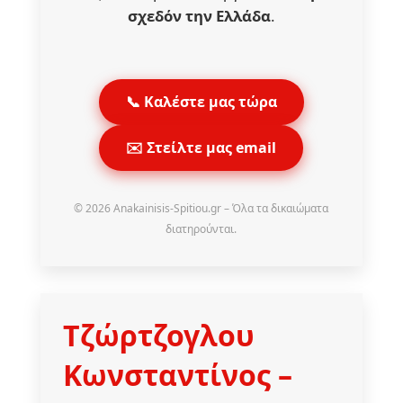
σχεδόν την Ελλάδα
.
📞 Καλέστε μας τώρα
✉️ Στείλτε μας email
© 2026 Anakainisis-Spitiou.gr – Όλα τα δικαιώματα
διατηρούνται.
Τζώρτζογλου
Κωνσταντίνος
–