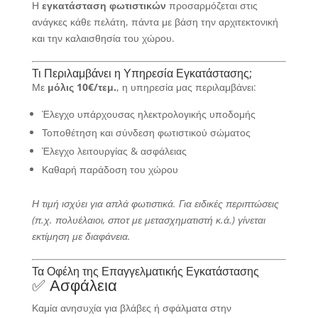
Η
εγκατάσταση φωτιστικών
προσαρμόζεται στις
ανάγκες κάθε πελάτη, πάντα με βάση την αρχιτεκτονική
και την καλαισθησία του χώρου.
Τι Περιλαμβάνει η Υπηρεσία Εγκατάστασης;
Με
μόλις 10€/τεμ.
, η υπηρεσία μας περιλαμβάνει:
Έλεγχο υπάρχουσας ηλεκτρολογικής υποδομής
Τοποθέτηση και σύνδεση φωτιστικού σώματος
Έλεγχο λειτουργίας & ασφάλειας
Καθαρή παράδοση του χώρου
Η τιμή ισχύει για απλά φωτιστικά. Για ειδικές περιπτώσεις
(π.χ. πολυέλαιοι, σποτ με μετασχηματιστή κ.ά.) γίνεται
εκτίμηση με διαφάνεια.
Τα Οφέλη της Επαγγελματικής Εγκατάστασης
✅ Ασφάλεια
Καμία ανησυχία για βλάβες ή σφάλματα στην