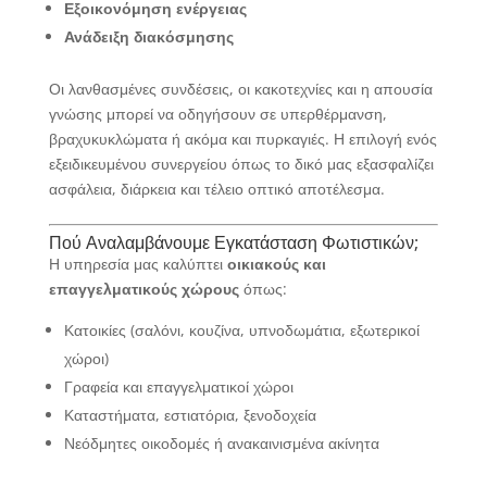
Εξοικονόμηση ενέργειας
Ανάδειξη διακόσμησης
Οι λανθασμένες συνδέσεις, οι κακοτεχνίες και η απουσία
γνώσης μπορεί να οδηγήσουν σε υπερθέρμανση,
βραχυκυκλώματα ή ακόμα και πυρκαγιές. Η επιλογή ενός
εξειδικευμένου συνεργείου όπως το δικό μας εξασφαλίζει
ασφάλεια, διάρκεια και τέλειο οπτικό αποτέλεσμα.
Πού Αναλαμβάνουμε Εγκατάσταση Φωτιστικών;
Η υπηρεσία μας καλύπτει
οικιακούς και
επαγγελματικούς χώρους
όπως:
Κατοικίες (σαλόνι, κουζίνα, υπνοδωμάτια, εξωτερικοί
χώροι)
Γραφεία και επαγγελματικοί χώροι
Καταστήματα, εστιατόρια, ξενοδοχεία
Νεόδμητες οικοδομές ή ανακαινισμένα ακίνητα