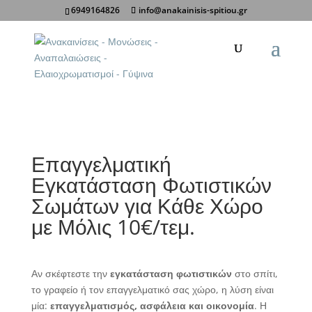
6949164826
info@anakainisis-spitiou.gr
Κοινοποίηση σε:
Επαγγελματική
Εγκατάσταση Φωτιστικών
Σωμάτων για Κάθε Χώρο
με Μόλις 10€/τεμ.
Αν σκέφτεστε την
εγκατάσταση φωτιστικών
στο σπίτι,
το γραφείο ή τον επαγγελματικό σας χώρο, η λύση είναι
μία:
επαγγελματισμός, ασφάλεια και οικονομία
. Η