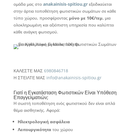
ομάδα μας στο
anakainisis-spitiou.gr
εξειδικεύεται
στην άρτια τοποθέτηση φωτιστικών σωμάτων σε κάθε
τύπο χώρου, προσφέροντας
μόνο με 10€/τεμ.
μια
ολοκληρωμένη και αξιόπιστη υπηρεσία που καλύπτει
κάθε ανάγκη φωτισμού.
ΚΑΛΕΣΤΕ ΜΑΣ
6980846718
Η ΣΤΕΙΛΤΕ ΜΑΣ
info@anakainisis-spitiou.gr
Γιατί η Εγκατάσταση Φωτιστικών Είναι Υπόθεση
Επαγγελματιών;
Η σωστή τοποθέτηση ενός φωτιστικού δεν είναι απλά
θέμα αισθητικής. Αφορά:
Ηλεκτρολογική ασφάλεια
Λειτουργικότητα
του χώρου