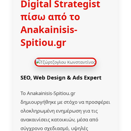
Digital Strategist
πίσω από το
Anakainisis-
Spitiou.gr
SEO, Web Design & Ads Expert
Το Anakainisis-Spitiou.gr
δημιουργήθηκε με στόχο να προσφέρει
ολοκληρωμένη ενημέρωση για τις
ανακαινίσεις κατοικιών, μέσα από
σύγχρονο σχεδιασμό, υψηλές