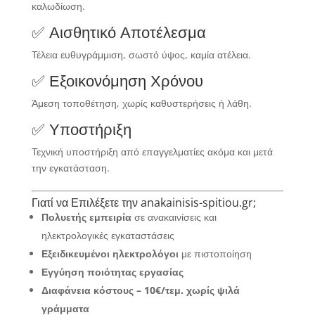
καλωδίωση.
✅ Αισθητικό Αποτέλεσμα
Τέλεια ευθυγράμμιση, σωστό ύψος, καμία ατέλεια.
✅ Εξοικονόμηση Χρόνου
Άμεση τοποθέτηση, χωρίς καθυστερήσεις ή λάθη.
✅ Υποστήριξη
Τεχνική υποστήριξη από επαγγελματίες ακόμα και μετά
την εγκατάσταση.
Γιατί να Επιλέξετε την anakainisis-spitiou.gr;
Πολυετής εμπειρία
σε ανακαινίσεις και
ηλεκτρολογικές εγκαταστάσεις
Εξειδικευμένοι ηλεκτρολόγοι
με πιστοποίηση
Εγγύηση ποιότητας εργασίας
Διαφάνεια κόστους – 10€/τεμ. χωρίς ψιλά
γράμματα