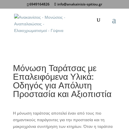
6949164826
info@anakainisis-spitiou.gr
Κοινοποίηση σε:
Μόνωση Ταράτσας με
Επαλειφόμενα Υλικά:
Οδηγός για Απόλυτη
Προστασία και Αξιοπιστία
Η μόνωση ταράτσας αποτελεί έναν από τους πιο
σημαντικούς παράγοντες για την προστασία και τη
μακροχρόνια συντήρηση των κτηρίων. Όταν η ταράτσα