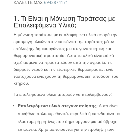
ΚΑΛΕΣΤΕ ΜΑΣ
6942874171
1. Τι Είναι η Μόνωση Ταράτσας με
Επαλειφόμενα Υλικά;
Η μόνωση ταράτσας με επαλειφόμενα υλικά αφορά την
εφαρμογή υλικών στην επιφάνεια της ταράτσας μέσω
επάλειψης, δημιουργώντας μια στεγανοποιητική και
θερμομονωτική προστασία. Αυτά τα υλικά είναι ειδικά
σχεδιασμένα να προστατεύουν από την υγρασία, τις
διαρροές νερού και τις εξωτερικές θερμοκρασίες, ενώ
ταυτόχρονα ενισχύουν τη θερμομονωτική απόδοση του
κτηρίου.
Τα επαλειφόμενα υλικά μπορούν να περιλαμβάνουν:
Επαλειφόμενα υλικά στεγανοποίησης:
Αυτά είναι
συνήθως πολυουρεθανικά, ακρυλικά ή επενδυμένα με
ελαστομερή ρητίνες που δημιουργούν μια αδιάβροχη
επιφάνεια. Χρησιμοποιούνται για την πρόληψη των