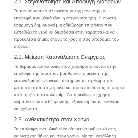
2.1. Στεγανοποίηση και Αποφυγή Διαρροών
Το πιο σημαντικό πλεονέκτημα της μόνωσης με
επαλειφόμενα υλικά είναι η στεγανοποίηση. Η σωστή
εφαρμογή δημιουργεί μια αδιάβροχη επιφάνεια που
εμποδίζει το νερό να διεισδύσει στην ταράτσα και να
προκαλέσει ζημιές στους τοίχους ή στις υποδομές του
κτηρίου.
2.2. Μείωση Κατανάλωσης Ενέργειας
Τα θερμομονωτικά υλικά που χρησιμοποιούνται στην
επαλειφή της ταράτσας βοηθούν στη μείωση της
κατανάλωσης ενέργειας, διατηρώντας τη θερμότητα
μέσα στο σπίτι το χειμώνα και προστατεύοντας το κτήριο
από τη ζέστη το καλοκαίρι. Αυτό μειώνει τη χρήση
κλιματιστικών και θέρμανσης, εξοικονομώντας ενέργεια
και χρήματα.
2.3. Ανθεκτικότητα στον Χρόνο
Τα επαλειφόμενα υλικά είναι εξαιρετικά ανθεκτικά στις
καιρικές συνθήκες και στον χρόνο. Με την κατάλληλη