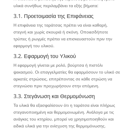
υλικά συνήθως περιλαμβάνει τα εξής βήματα:
3.1. Προετοιμασία της Επιφάνειας
Η επιφάνεια της ταράτσας πρέπει να είναι καθαρή,
στεγνή και χωρίς σκουριά ή σκόνη. Οποιεσδήποτε
τρύπες ή ρωγμές πρέπει να επισκευαστούν πριν την
εφαρμογή του υλικού.
3.2. Εφαρμογή του Υλικού
Η εφαρμογή γίνεται με ρολό, βούρτσα ή πιστόλι
ψεκασμού. Οι επαγγελματίες θα εφαρμόσουν το υλικό σε
αρκετές στρώσεις, επιτρέποντας σε κάθε στρώση να
στεγνώσει πριν προχωρήσουν στην επόμενη.
3.3. Στεγάνωση και Θερμομόνωση
Τα υλικά θα εξασφαλίσουν ότι η ταράτσα είναι πλήρως
στεγανοποιημένη και θερμομονωμένη. Ανάλογα με τις
ανάγκες του κτηρίου, μπορεί να χρησιμοποιηθούν και
ειδικά υλικά για την ενίσχυση της θερμομόνωσης.