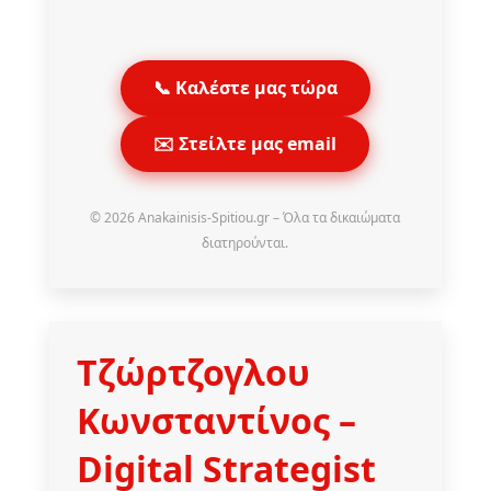
📞 Καλέστε μας τώρα
✉️ Στείλτε μας email
© 2026 Anakainisis-Spitiou.gr – Όλα τα δικαιώματα
διατηρούνται.
Τζώρτζογλου
Κωνσταντίνος
–
Digital Strategist