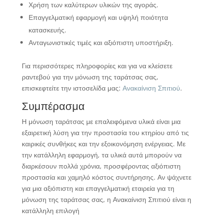
Χρήση των καλύτερων υλικών της αγοράς.
Επαγγελματική εφαρμογή και υψηλή ποιότητα
κατασκευής.
Ανταγωνιστικές τιμές και αξιόπιστη υποστήριξη.
Για περισσότερες πληροφορίες και για να κλείσετε
ραντεβού για την μόνωση της ταράτσας σας,
επισκεφτείτε την ιστοσελίδα μας:
Ανακαίνιση Σπιτιού
.
Συμπέρασμα
Η μόνωση ταράτσας με επαλειφόμενα υλικά είναι μια
εξαιρετική λύση για την προστασία του κτηρίου από τις
καιρικές συνθήκες και την εξοικονόμηση ενέργειας. Με
την κατάλληλη εφαρμογή, τα υλικά αυτά μπορούν να
διαρκέσουν πολλά χρόνια, προσφέροντας αξιόπιστη
προστασία και χαμηλό κόστος συντήρησης. Αν ψάχνετε
για μια αξιόπιστη και επαγγελματική εταιρεία για τη
μόνωση της ταράτσας σας, η Ανακαίνιση Σπιτιού είναι η
κατάλληλη επιλογή