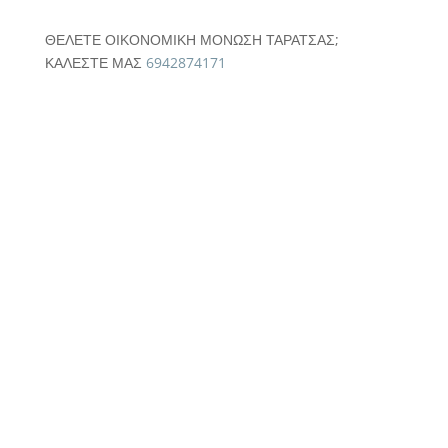
ΘΕΛΕΤΕ ΟΙΚΟΝΟΜΙΚΗ ΜΟΝΩΣΗ ΤΑΡΑΤΣΑΣ;
ΚΑΛΕΣΤΕ ΜΑΣ
6942874171
Hyperdesmo λύσεις για 100 τ.μ.: