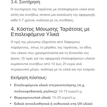
3.4. Συντήρηση
Η συντήρηση της ταράτσας με επαλειφόμενα υλικά είναι
απλή και συνήθως απαιτεί μια ανανέωση της εφαρμογής
κάθε 5-7 χρόνια, ανάλογα με τις συνθήκες.
4. Κόστος Μόνωσης Ταράτσας με
Επαλειφόμενα Υλικά
Η τιμή της μόνωσης εξαρτάται από διάφορους
παράγοντες, όπως το μέγεθος της ταράτσας, το είδος
του υλικού που χρησιμοποιείται και τη δυσκολία του
έργου. Οι τιμές για την εφαρμογή επαλειφόμενων υλικών
κυμαίνονται συνήθως από 10 έως 25 ευρώ ανά
τετραγωνικό μέτρο, ανάλογα με τα υλικά και την εταιρεία.
Εκτίμηση Κόστους:
Επαλειφόμενα υλικά στεγανοποίησης (π.χ.
πολυουρεθανικές ρητίνες):
10-15 ευρώ/τ.μ.
Θερμομονωτικά υλικά:
15-20 ευρώ/τ.μ.
Ειδικά αντιολισθητικά ή ανθεκτικά στη UV υλικά: