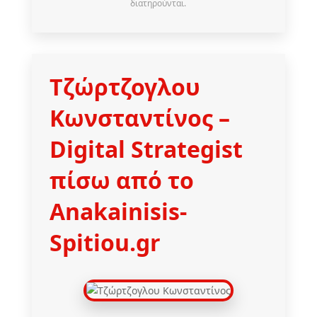
διατηρούνται.
Τζώρτζογλου
Κωνσταντίνος
–
Digital Strategist
πίσω από το
Anakainisis-
Spitiou.gr