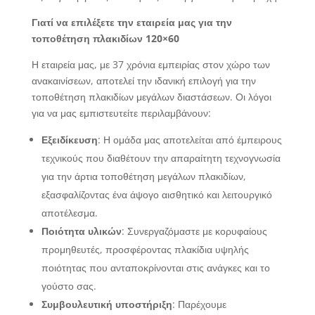
Γιατί να επιλέξετε την εταιρεία μας για την
τοποθέτηση πλακιδίων 120×60
Η εταιρεία μας, με 37 χρόνια εμπειρίας στον χώρο των
ανακαινίσεων, αποτελεί την ιδανική επιλογή για την
τοποθέτηση πλακιδίων μεγάλων διαστάσεων. Οι λόγοι
για να μας εμπιστευτείτε περιλαμβάνουν:
Εξειδίκευση
: Η ομάδα μας αποτελείται από έμπειρους
τεχνικούς που διαθέτουν την απαραίτητη τεχνογνωσία
για την άρτια τοποθέτηση μεγάλων πλακιδίων,
εξασφαλίζοντας ένα άψογο αισθητικό και λειτουργικό
αποτέλεσμα.
Ποιότητα υλικών
: Συνεργαζόμαστε με κορυφαίους
προμηθευτές, προσφέροντας πλακίδια υψηλής
ποιότητας που ανταποκρίνονται στις ανάγκες και το
γούστο σας.
Συμβουλευτική υποστήριξη
: Παρέχουμε