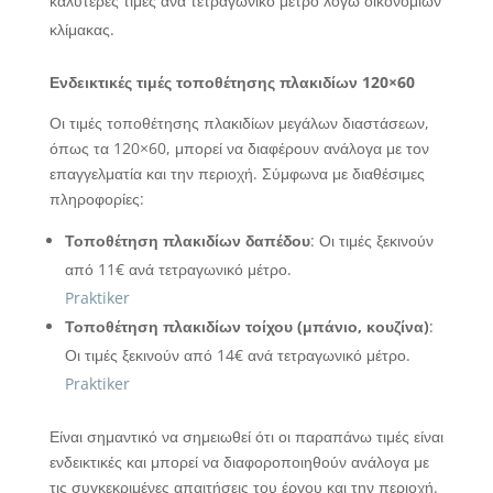
καλύτερες τιμές ανά τετραγωνικό μέτρο λόγω οικονομιών
κλίμακας.
Ενδεικτικές τιμές τοποθέτησης πλακιδίων 120×60
Οι τιμές τοποθέτησης πλακιδίων μεγάλων διαστάσεων,
όπως τα 120×60, μπορεί να διαφέρουν ανάλογα με τον
επαγγελματία και την περιοχή. Σύμφωνα με διαθέσιμες
πληροφορίες:
Τοποθέτηση πλακιδίων δαπέδου
: Οι τιμές ξεκινούν
από 11€ ανά τετραγωνικό μέτρο.
Praktiker
Τοποθέτηση πλακιδίων τοίχου (μπάνιο, κουζίνα)
:
Οι τιμές ξεκινούν από 14€ ανά τετραγωνικό μέτρο.
Praktiker
Είναι σημαντικό να σημειωθεί ότι οι παραπάνω τιμές είναι
ενδεικτικές και μπορεί να διαφοροποιηθούν ανάλογα με
τις συγκεκριμένες απαιτήσεις του έργου και την περιοχή.