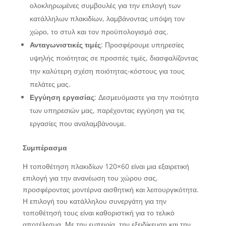
ολοκληρωμένες συμβουλές για την επιλογή των
κατάλληλων πλακιδίων, λαμβάνοντας υπόψη τον
χώρο, το στυλ και τον προϋπολογισμό σας.
Ανταγωνιστικές τιμές
: Προσφέρουμε υπηρεσίες
υψηλής ποιότητας σε προσιτές τιμές, διασφαλίζοντας
την καλύτερη σχέση ποιότητας-κόστους για τους
πελάτες μας.
Εγγύηση εργασίας
: Δεσμευόμαστε για την ποιότητα
των υπηρεσιών μας, παρέχοντας εγγύηση για τις
εργασίες που αναλαμβάνουμε.
Συμπέρασμα
Η τοποθέτηση πλακιδίων 120×60 είναι μια εξαιρετική
επιλογή για την ανανέωση του χώρου σας,
προσφέροντας μοντέρνα αισθητική και λειτουργικότητα.
Η επιλογή του κατάλληλου συνεργάτη για την
τοποθέτησή τους είναι καθοριστική για το τελικό
αποτέλεσμα. Με την εμπειρία, την εξειδίκευση και την