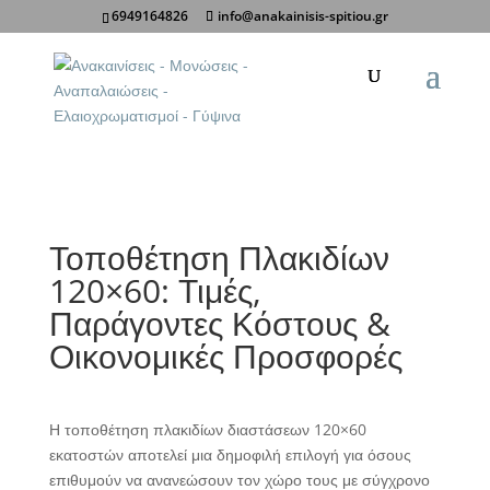
6949164826
info@anakainisis-spitiou.gr
Κοινοποίηση σε:
Τοποθέτηση Πλακιδίων
120×60: Τιμές,
Παράγοντες Κόστους &
Οικονομικές Προσφορές
Η τοποθέτηση πλακιδίων διαστάσεων 120×60
εκατοστών αποτελεί μια δημοφιλή επιλογή για όσους
επιθυμούν να ανανεώσουν τον χώρο τους με σύγχρονο